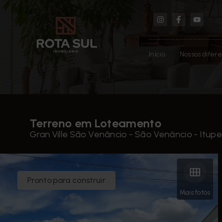
Início
Nossos difere
Terreno em Loteamento
Gran Ville São Venâncio -
São Venâncio - Itupe
Pronto para construir
Mais fotos