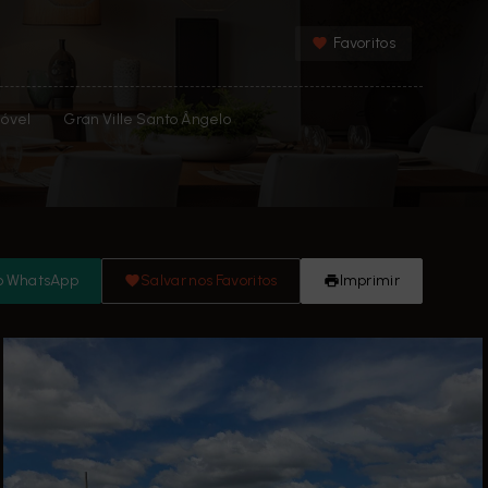
Favoritos
óvel
Gran Ville Santo Ângelo
o WhatsApp
Salvar nos Favoritos
Imprimir