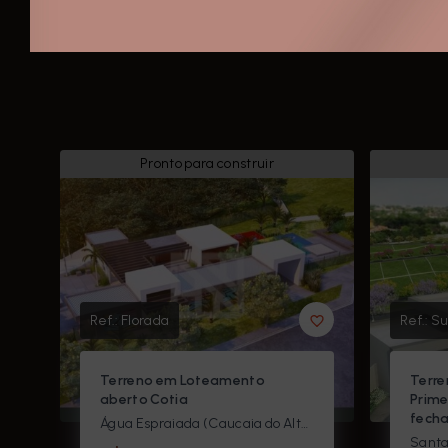
Pronto para construir
Ref.:
Florada
Ref.:
Su
Terreno em Loteamento
Terre
aberto Cotia
Prime
fecha
Água Espraiada (Caucaia do Alto) - Cotia/SP
Santa