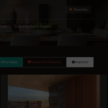
Favoritos
óvel
Gran Ville Santo Ângelo
o WhatsApp
Salvar nos Favoritos
Imprimir