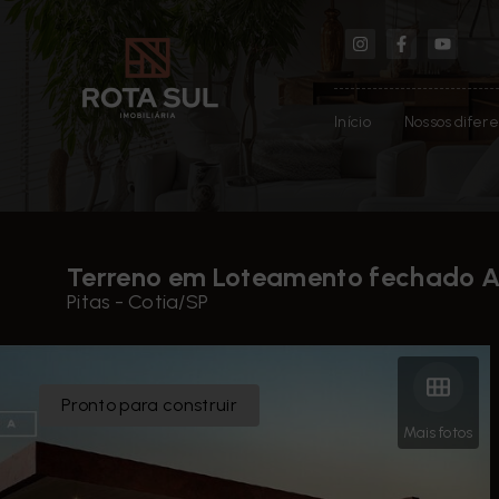
Início
Nossos difere
Terreno em Loteamento fechado A
Pitas - Cotia/SP
Pronto para construir
Mais fotos