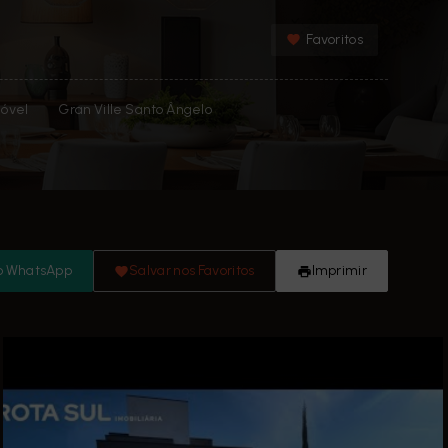
Favoritos
óvel
Gran Ville Santo Ângelo
o WhatsApp
Salvar nos Favoritos
Imprimir