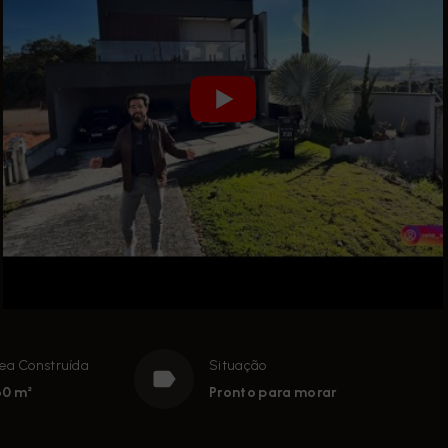
ea Construída
Situação
0 m²
Pronto para morar