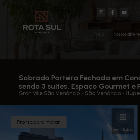
Início
Nossos difere
Sobrado Porteira Fechada em Cond
sendo 3 suítes, Espaço Gourmet e P
Gran Ville São Venâncio -
São Venâncio - Itupe
Pronto para morar
Mais fotos